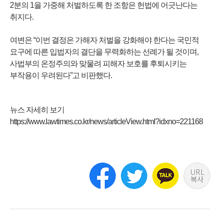
2분의 1을 가중해 처벌하도록 한 조항은 헌법에 어긋난다는
취지다.
여변은 “이번 결정은 가해자 처벌을 강화해야 한다는 국민적
요구에 따른 입법자의 결단을 무력화하는 선례가 될 것이며,
사법부의 온정주의와 맞물려 피해자 보호를 후퇴시키는
부작용이 우려된다”고 비판했다.
뉴스 자세히 보기
https://www.lawtimes.co.kr/news/articleView.html?idxno=221168
URL
복사