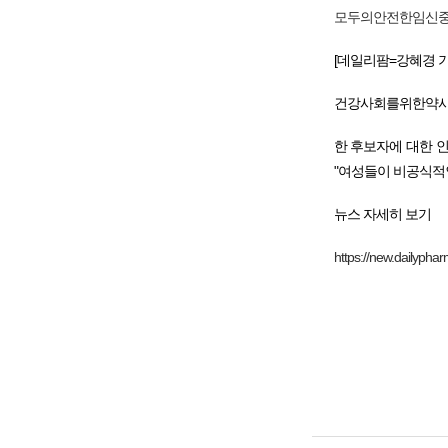
모두의안전한임신중
[데일리팜=강혜경 
건강사회를위한약사회
한 후보자에 대한 
"여성들이 비공식적
뉴스 자세히 보기
https://new.dailyp