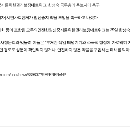
지를위한권리보장네트워크, 한성숙 국무총리 후보자에 촉구
기자] 시민사회단체가 임신중지 약물 도입을 촉구하고 나섰다.
 등이 포함된 모두의안전한임신중지를위한권리보장네트워크는 25일 한성숙 국
인사청문회와 맞물려 이들은 "부처간 책임 떠넘기기와 소극적 행정에 가로막혀 
인 경로로 성분이 확인되지 않거나, 안전하지 않은 약물을 구입하는 폐해를 막아야
harm.com/user/news/339807?REFERER=NP