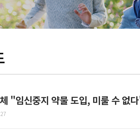
도
 "임신중지 약물 도입, 미룰 수 없다"(2
:27