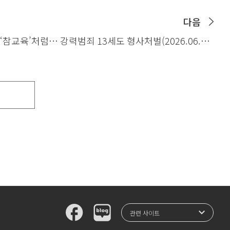
다음
‘참교육’처럼… 강력범죄 13세도 형사처벌(2026.06.28.
세계일보)