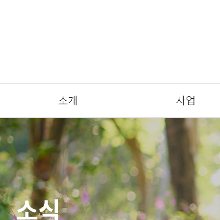
소개
사업
소식