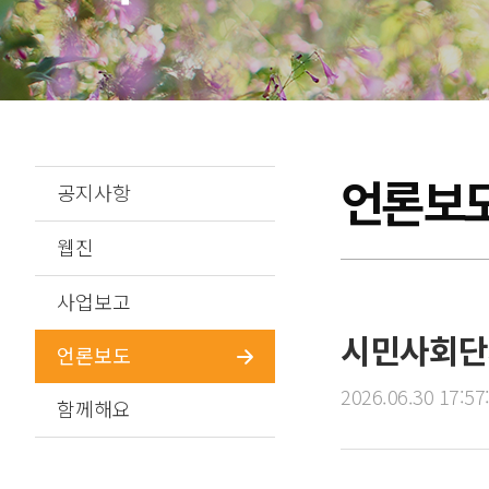
언론보
공지사항
웹진
사업보고
시민사회단체
언론보도
2026.06.30 17:57
함께해요