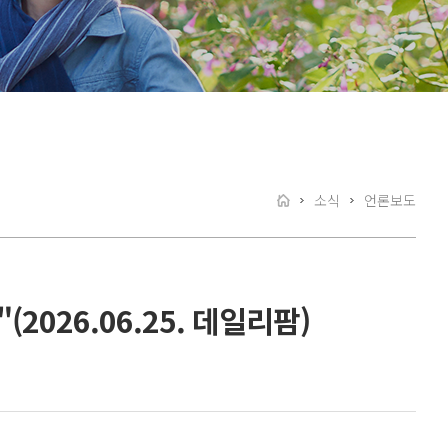
소식
언론보도
026.06.25. 데일리팜)