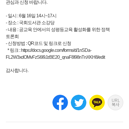
관심과 신청 바랍니다.
- 일시 : 6월 16일 14시~17시
- 장소 : 국회도서관 소강당
- 내용 : 공교육 안에서의 성평등교육 활성화를 위한 정책
토론회
- 신청방법 : QR코드 및 링크로 신청
* 링크 :
https://docs.google.com/forms/d/1nSDa-
FL2W3xdOMvFzS6I9JzBE20_qnaF8I98nTnXKH8/edit
감사합니다.
URL
복사