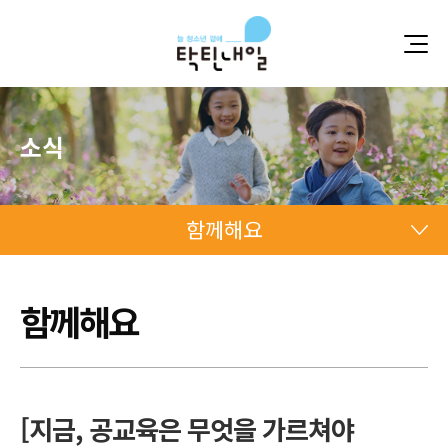
소식
함께해요
함께해요
함께해요
함께해요
[지금, 공교육은 무엇을 가르쳐야