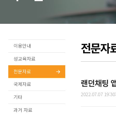
전문자
이용안내
성교육자료
전문자료
랜던채팅 앱
국제자료
2022.07.07 19:30
기타
과거 자료