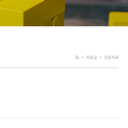
자료실
전문자료