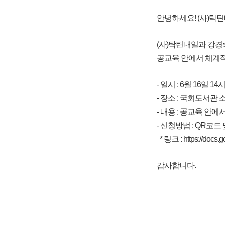
안녕하세요! (사)탁
(사)탁틴내일과 강
공교육 안에서 체계적
- 일시 : 6월 16일 14
- 장소 : 국회도서관
- 내용 : 공교육 
- 신청방법 : QR코드
* 링크 :
https://doc
감사합니다.