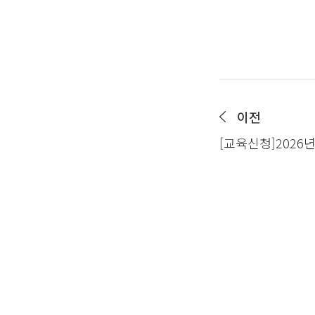
이전
[교육신청]2026
인지행동치료프로