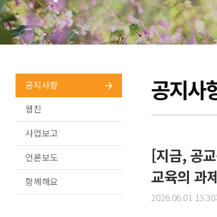
공지사
공지사항
웹진
사업보고
[지금, 공
언론보도
교육의 과제
함께해요
2026.06.01 13:30