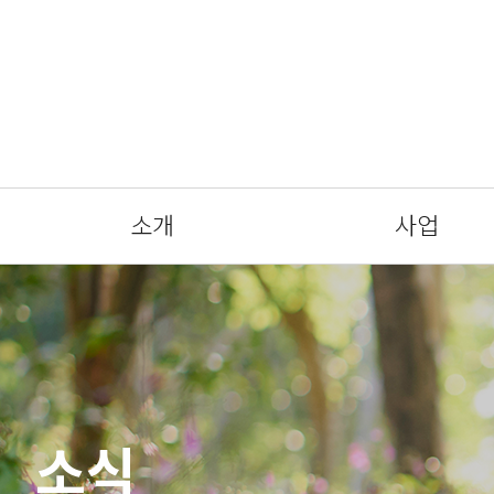
소개
사업
소식